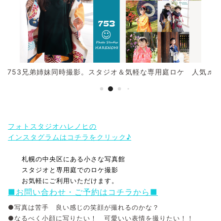
753兄弟姉妹同時撮影。スタジオ＆気軽な専用庭ロケ 人気♬
フォトスタジオハレノヒの
インスタグラムはコチラをクリック♪
札幌の中央区にある小さな写真館
スタジオと専用庭でのロケ撮影
お気軽にご利用いただけます。
■お問い合わせ・ご予約はコチラから■
●写真は苦手 良い感じの笑顔が撮れるのかな？
●なるべく小顔に写りたい！ 可愛いい表情を撮りたい！！