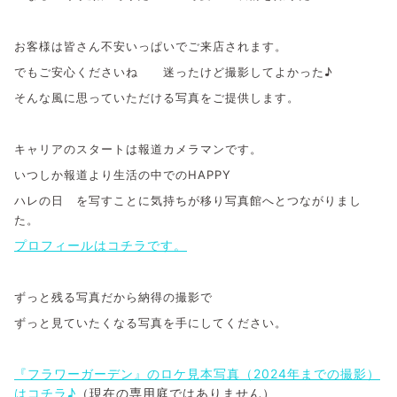
お客様は皆さん不安いっぱいでご来店されます。
でもご安心くださいね 迷ったけど撮影してよかった♪
そんな風に思っていただける写真をご提供します。
キャリアのスタートは報道カメラマンです。
いつしか報道より生活の中でのHAPPY
ハレの日 を
写すことに気持ち
が移り
写真館へとつながりまし
た。
プロフィールはコチラです。
ずっと残る写真だから納得の撮影で
ずっと見ていたくなる写真を手にしてください。
『フラワーガーデン』のロケ見本写真（2024年までの撮影）
はコチラ♪
（現在の専用庭ではありません）