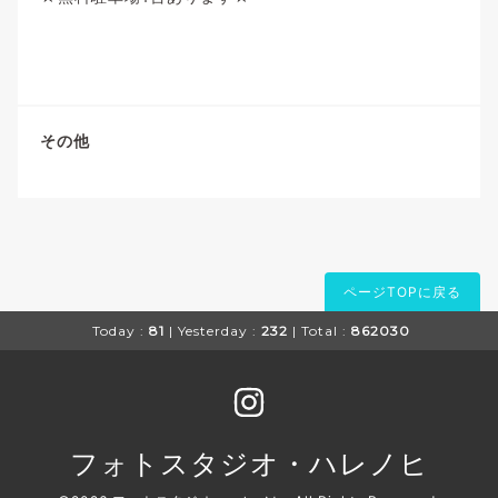
その他
ページTOPに戻る
Today :
81
| Yesterday :
232
| Total :
862030
フォトスタジオ・ハレノヒ