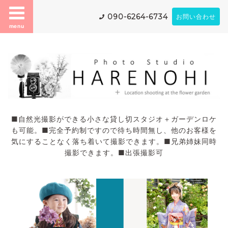
090-6264-6734
お問い合わせ
menu
■自然光撮影ができる小さな貸し切スタジオ＋ガーデンロケ
も可能。■完全予約制ですので待ち時間無し、他のお客様を
気にすることなく落ち着いて撮影できます。■兄弟姉妹同時
撮影できます。■出張撮影可