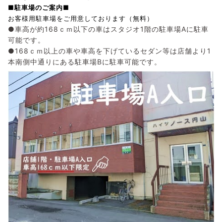
■駐車場のご案内■
お客様用駐車場をご用意しております（無料）
●車高が約168ｃｍ以下の車はスタジオ1階の駐車場Aに駐車
可能です。
●168ｃｍ以上の車や車高を下げているセダン等は店舗より1
本南側中通りにある駐車場Bに駐車可能です。