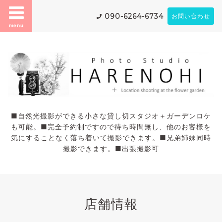
090-6264-6734
お問い合わせ
menu
■自然光撮影ができる小さな貸し切スタジオ＋ガーデンロケ
も可能。■完全予約制ですので待ち時間無し、他のお客様を
気にすることなく落ち着いて撮影できます。■兄弟姉妹同時
撮影できます。■出張撮影可
店舗情報