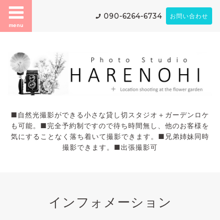
090-6264-6734
お問い合わせ
menu
■自然光撮影ができる小さな貸し切スタジオ＋ガーデンロケ
も可能。■完全予約制ですので待ち時間無し、他のお客様を
気にすることなく落ち着いて撮影できます。■兄弟姉妹同時
撮影できます。■出張撮影可
インフォメーション