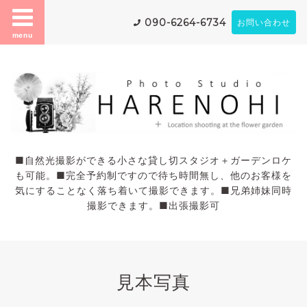
090-6264-6734
お問い合わせ
menu
■自然光撮影ができる小さな貸し切スタジオ＋ガーデンロケ
も可能。■完全予約制ですので待ち時間無し、他のお客様を
気にすることなく落ち着いて撮影できます。■兄弟姉妹同時
撮影できます。■出張撮影可
見本写真