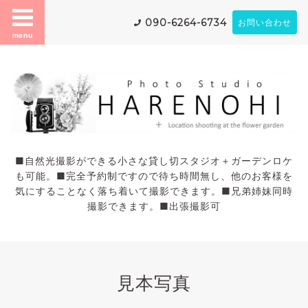
090-6264-6734
お問い合わせ
menu
■自然光撮影ができる小さな貸し切スタジオ＋ガーデンロケ
も可能。■完全予約制ですので待ち時間無し、他のお客様を
気にすることなく落ち着いて撮影できます。■兄弟姉妹同時
撮影できます。■出張撮影可
見本写真